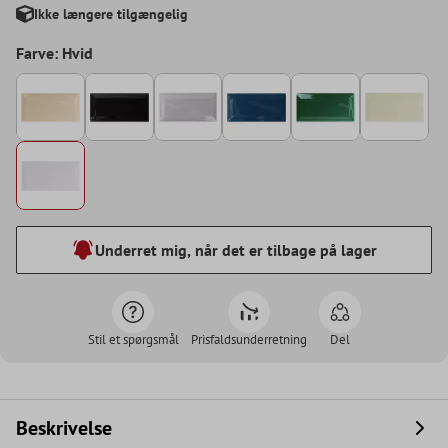
Ikke længere tilgængelig
Farve: Hvid
Underret mig, når det er tilbage på lager
Stil et spørgsmål
Prisfaldsunderretning
Del
Beskrivelse