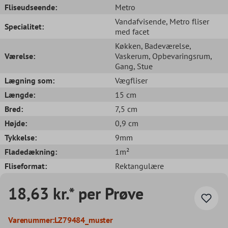
Fliseudseende:
Metro
Vandafvisende
, Metro fliser
Specialitet:
med facet
Køkken
, Badeværelse
,
Værelse:
Vaskerum
, Opbevaringsrum
,
Gang
, Stue
Lægning som:
Vægfliser
Længde:
15 cm
Bred:
7,5 cm
Højde:
0,9 cm
Tykkelse:
9mm
Fladedækning:
1m²
Fliseformat:
Rektangulære
18,63 kr.* per Prøve
Varenummer:
LZ79484_muster