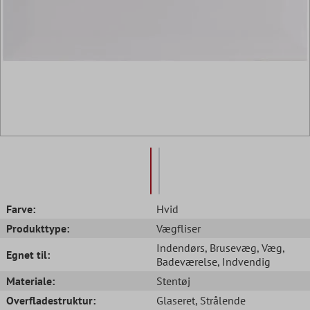
Farve:
Hvid
Produkttype:
Vægfliser
Indendørs
, Brusevæg
, Væg
,
Egnet til:
Badeværelse
, Indvendig
Materiale:
Stentøj
Overfladestruktur:
Glaseret
, Strålende