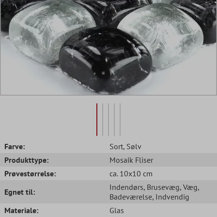
Farve:
Sort
, Sølv
Produkttype:
Mosaik Fliser
Prøvestørrelse:
ca. 10x10 cm
Indendørs
, Brusevæg
, Væg
,
Egnet til:
Badeværelse
, Indvendig
Materiale:
Glas