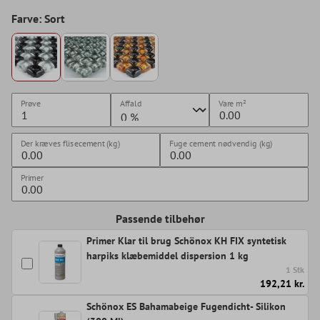
Farve: Sort
Prøve
Affald
Vare
m²
Der kræves flisecement (kg)
Fuge cement nødvendig (kg)
Primer
Passende tilbehør
Primer Klar til brug Schönox KH FIX syntetisk
harpiks klæbemiddel dispersion 1 kg
1 Stk
192,21 kr.
Schönox ES Bahamabeige Fugendicht- Silikon