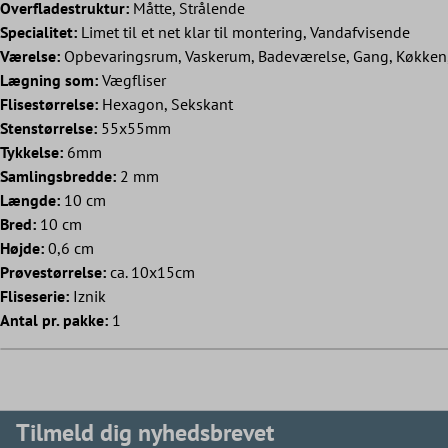
Overfladestruktur:
Måtte, Strålende
Specialitet:
Limet til et net klar til montering, Vandafvisende
Værelse:
Opbevaringsrum, Vaskerum, Badeværelse, Gang, Køkken,
Lægning som:
Vægfliser
Flisestørrelse:
Hexagon, Sekskant
Stenstørrelse:
55x55mm
Tykkelse:
6mm
Samlingsbredde:
2 mm
Længde:
10 cm
Bred:
10 cm
Højde:
0,6 cm
Prøvestørrelse:
ca. 10x15cm
Fliseserie:
Iznik
Antal pr. pakke:
1
Tilmeld dig nyhedsbrevet