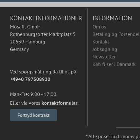
KONTAKTINFORMATIONER
INFORMATION
Mosafil GmbH
Om os
Rothenburgsorter Marktplatz 5
Betaling og Forsendel
20539 Hamburg
Kontakt
Germany
Jobsøgning
Newsletter
Køb fliser i Danmark
Ved spørgsmål ring da til os på:
+4940 797508920
Man-Fre: 9:00 - 17:00
Eller via vores
kontaktformular
.
Fortryd kontrakt
* Alle priser inkl. moms p