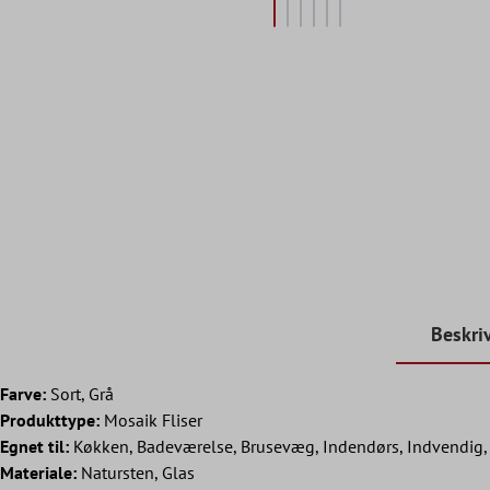
Beskri
Farve:
Sort, Grå
Produkttype:
Mosaik Fliser
Egnet til:
Køkken, Badeværelse, Brusevæg, Indendørs, Indvendig, 
Materiale:
Natursten, Glas