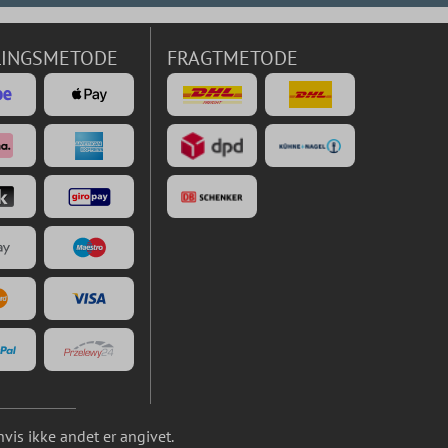
LINGSMETODE
FRAGTMETODE
is ikke andet er angivet.