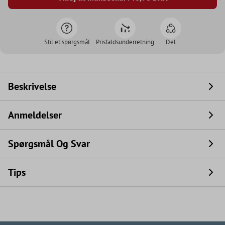
Stil et spørgsmål
Prisfaldsunderretning
Del
Beskrivelse
Anmeldelser
Spørgsmål Og Svar
Tips