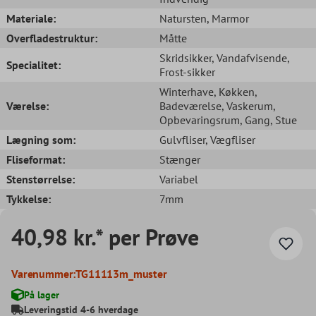
Materiale:
Natursten
, Marmor
Overfladestruktur:
Måtte
Skridsikker
, Vandafvisende
,
Specialitet:
Frost-sikker
Winterhave
, Køkken
,
Værelse:
Badeværelse
, Vaskerum
,
Opbevaringsrum
, Gang
, Stue
Lægning som:
Gulvfliser
, Vægfliser
Fliseformat:
Stænger
Stenstørrelse:
Variabel
Tykkelse:
7mm
40,98 kr.* per Prøve
Varenummer:
TG11113m_muster
På lager
Leveringstid 4-6 hverdage