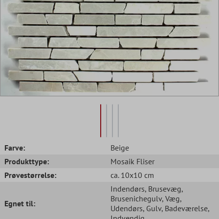
Farve:
Beige
Produkttype:
Mosaik Fliser
Prøvestørrelse:
ca. 10x10 cm
Indendørs
, Brusevæg
,
Brusenichegulv
, Væg
,
Egnet til:
Udendørs
, Gulv
, Badeværelse
,
Indvendig