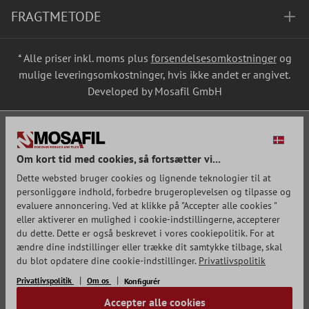
FRAGTMETODE
* Alle priser inkl. moms plus
forsendelsesomkostninger
og
mulige leveringsomkostninger, hvis ikke andet er angivet.
Developed by Mosafil GmbH
Om kort tid med cookies, så fortsætter vi...
Dette websted bruger cookies og lignende teknologier til at
personliggøre indhold, forbedre brugeroplevelsen og tilpasse og
evaluere annoncering. Ved at klikke på "Accepter alle cookies "
eller aktiverer en mulighed i cookie-indstillingerne, accepterer
du dette. Dette er også beskrevet i vores cookiepolitik. For at
ændre dine indstillinger eller trække dit samtykke tilbage, skal
du blot opdatere dine cookie-indstillinger.
Privatlivspolitik
Privatlivspolitik
Om os
Konfigurér
Accepter alle cookies