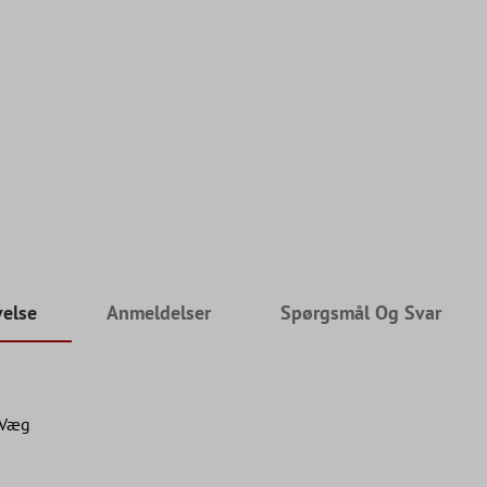
velse
Anmeldelser
Spørgsmål Og Svar
 Væg