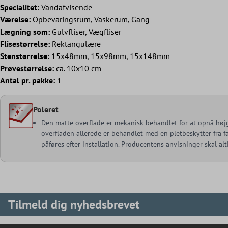
Specialitet:
Vandafvisende
Værelse:
Opbevaringsrum, Vaskerum, Gang
Lægning som:
Gulvfliser, Vægfliser
Flisestørrelse:
Rektangulære
Stenstørrelse:
15x48mm, 15x98mm, 15x148mm
Prøvestørrelse:
ca. 10x10 cm
Antal pr. pakke:
1
Poleret
Den matte overflade er mekanisk behandlet for at opnå højgl
overfladen allerede er behandlet med en pletbeskytter fra fa
påføres efter installation. Producentens anvisninger skal alt
Tilmeld dig nyhedsbrevet