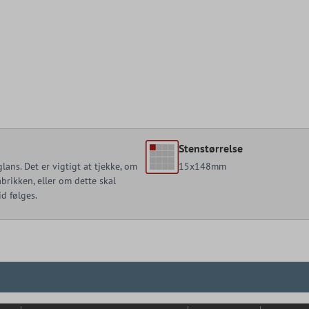
Stenstørrelse
ans. Det er vigtigt at tjekke, om
15x148mm
brikken, eller om dette skal
id følges.