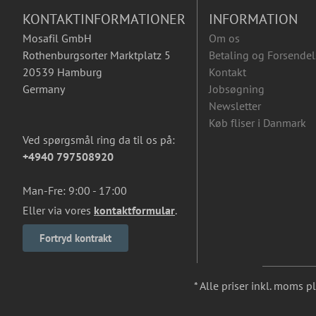
KONTAKTINFORMATIONER
INFORMATION
Mosafil GmbH
Om os
Rothenburgsorter Marktplatz 5
Betaling og Forsendel
20539 Hamburg
Kontakt
Germany
Jobsøgning
Newsletter
Køb fliser i Danmark
Ved spørgsmål ring da til os på:
+4940 797508920
Man-Fre: 9:00 - 17:00
Eller via vores
kontaktformular
.
Fortryd kontrakt
* Alle priser inkl. moms p