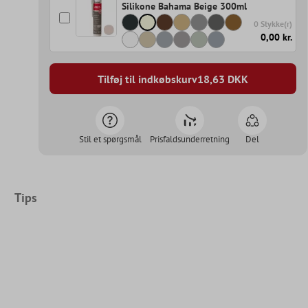
Silikone Bahama Beige 300ml
0 Stykke(r)
0,00 kr.
Tilføj til indkøbskurv
18,63
DKK
Stil et spørgsmål
Prisfaldsunderretning
Del
Tips