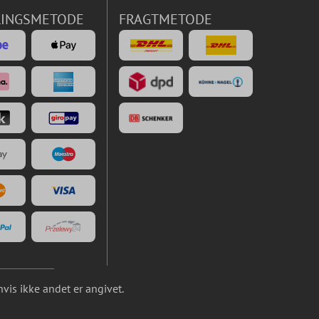
LINGSMETODE
FRAGTMETODE
is ikke andet er angivet.