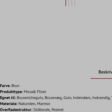
Beskri
Farve:
Brun
Produkttype:
Mosaik Fliser
Egnet til:
Brusenichegulv, Brusevæg, Gulv, Indendørs, Indvendig,
Materiale:
Natursten, Marmor
Overfladestruktur:
Strålende, Poleret