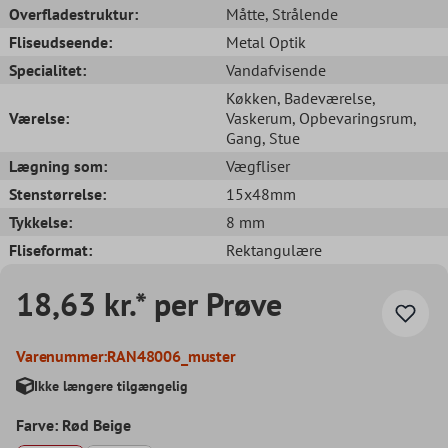
Overfladestruktur:
Måtte
, Strålende
Fliseudseende:
Metal Optik
Specialitet:
Vandafvisende
Køkken
, Badeværelse
,
Værelse:
Vaskerum
, Opbevaringsrum
,
Gang
, Stue
Lægning som:
Vægfliser
Stenstørrelse:
15x48mm
Tykkelse:
8 mm
Fliseformat:
Rektangulære
18,63 kr.* per Prøve
Varenummer:
RAN48006_muster
Ikke længere tilgængelig
Farve: Rød Beige