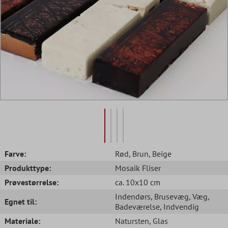
Farve:
Rød
, Brun
, Beige
Produkttype:
Mosaik Fliser
Prøvestørrelse:
ca. 10x10 cm
Indendørs
, Brusevæg
, Væg
,
Egnet til:
Badeværelse
, Indvendig
Materiale:
Natursten
, Glas