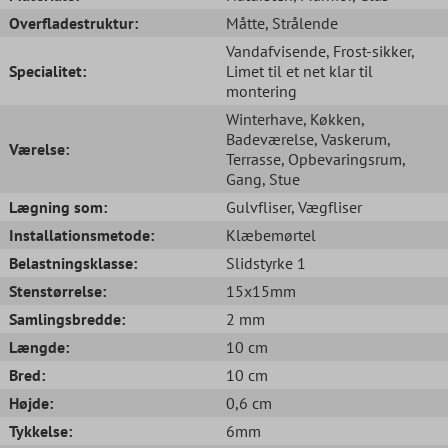
Overfladestruktur:
Måtte
, Strålende
Vandafvisende
, Frost-sikker
,
Specialitet:
Limet til et net klar til
montering
Winterhave
, Køkken
,
Badeværelse
, Vaskerum
,
Værelse:
Terrasse
, Opbevaringsrum
,
Gang
, Stue
Lægning som:
Gulvfliser
, Vægfliser
Installationsmetode:
Klæbemørtel
Belastningsklasse:
Slidstyrke 1
Stenstørrelse:
15x15mm
Samlingsbredde:
2 mm
Længde:
10 cm
Bred:
10 cm
Højde:
0,6 cm
Tykkelse:
6mm