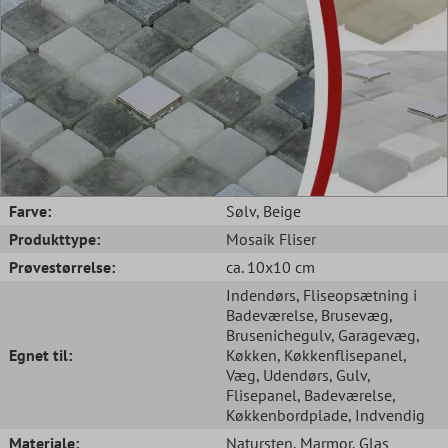
Farve:
Sølv
, Beige
Produkttype:
Mosaik Fliser
Prøvestørrelse:
ca. 10x10 cm
Indendørs
, Fliseopsætning i
Badeværelse
, Brusevæg
,
Brusenichegulv
, Garagevæg
,
Egnet til:
Køkken
, Køkkenflisepanel
,
Væg
, Udendørs
, Gulv
,
Flisepanel
, Badeværelse
,
Køkkenbordplade
, Indvendig
Materiale:
Natursten
, Marmor
, Glas