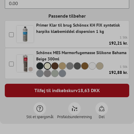
Passende tilbehør
Primer Klar til brug Schönox KH FIX syntetisk
harpiks klæbemiddel dispersion 1 kg
1 Stk
192,21 kr.
Schönox MES Marmorfugemasse Silikone Bahama
Beige 300ml
1 Stk
192,88 kr.
Tilføj til indkøbskurv
18,63
DKK
Stil et spørgsmål
Prisfaldsunderretning
Del