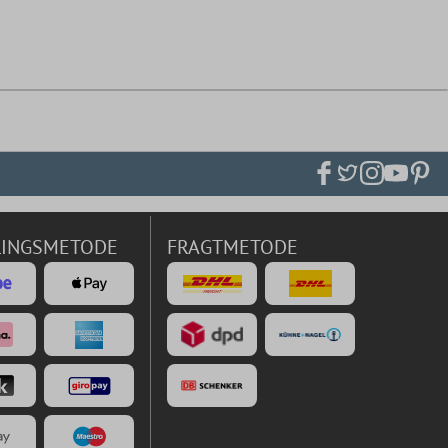
LINGSMETODE
FRAGTMETODE