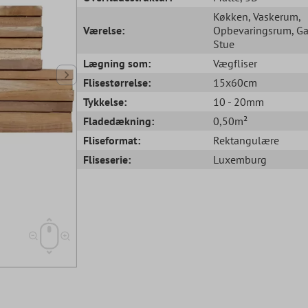
Køkken
, Vaskerum
,
Værelse:
Opbevaringsrum
, G
Stue
Lægning som:
Vægfliser
Flisestørrelse:
15x60cm
Tykkelse:
10 - 20mm
Fladedækning:
0,50m²
Fliseformat:
Rektangulære
Fliseserie:
Luxemburg