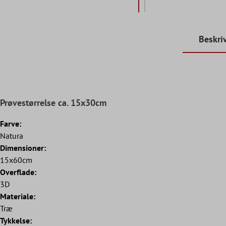
Beskri
Prøvestørrelse ca. 15x30cm
Farve:
Natura
Dimensioner:
15x60cm
Overflade:
3D
Materiale:
Træ
Tykkelse: