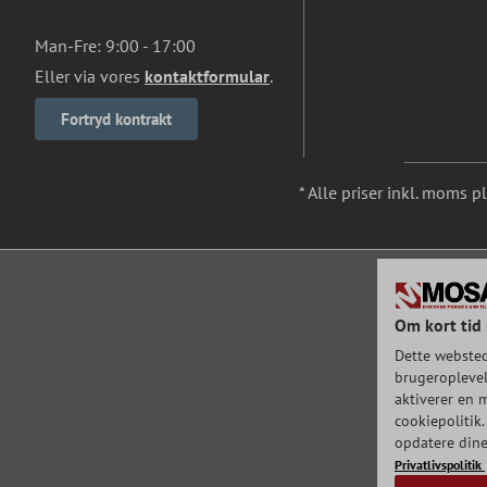
Man-Fre: 9:00 - 17:00
Eller via vores
kontaktformular
.
Fortryd kontrakt
* Alle priser inkl. moms p
Om kort tid 
Dette websted
brugeroplevels
aktiverer en m
cookiepolitik.
opdatere dine
Privatlivspolitik