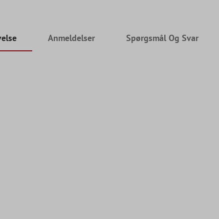
velse
Anmeldelser
Spørgsmål Og Svar