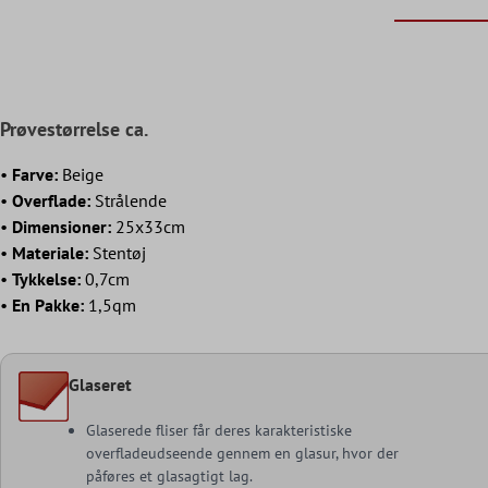
Prøvestørrelse ca.
•
Farve:
Beige
•
Overflade:
Strålende
•
Dimensioner
:
25x33cm
•
Materiale:
Stentøj
•
Tykkelse:
0,7cm
•
En Pakke:
1,5qm
Glaseret
Glaserede fliser får deres karakteristiske
overfladeudseende gennem en glasur, hvor der
påføres et glasagtigt lag.