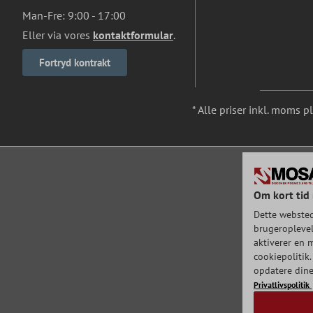
Man-Fre: 9:00 - 17:00
Eller via vores
kontaktformular
.
Fortryd kontrakt
* Alle priser inkl. moms p
Om kort tid 
Dette websted
brugeroplevels
aktiverer en m
cookiepolitik.
opdatere dine
Privatlivspolitik