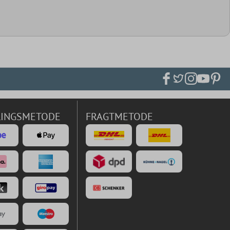
LINGSMETODE
FRAGTMETODE