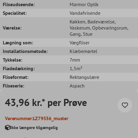
Fliseudseende:
Marmor Optik
Specialitet:
Vandafvisende
Køkken
, Badeværelse
,
Værelse:
Vaskerum
, Opbevaringsrum
,
Gang
, Stue
Lægning som:
Vægfliser
Installationsmetode:
Klæbemørtel
Tykkelse:
7mm
Fladedækning:
1,5m²
Fliseformat:
Rektangulære
Fliseserie:
Aspach
43,96 kr.* per Prøve
Varenummer:
LZ79536_muster
Ikke længere tilgængelig