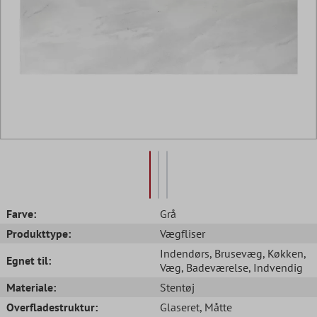
Farve:
Grå
Produkttype:
Vægfliser
Indendørs
, Brusevæg
, Køkken
,
Egnet til:
Væg
, Badeværelse
, Indvendig
Materiale:
Stentøj
Overfladestruktur:
Glaseret
, Måtte