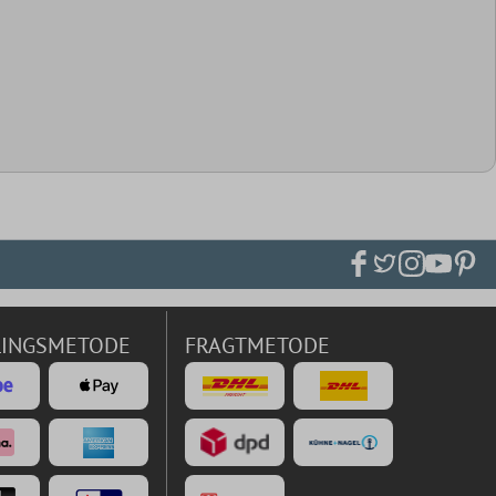
LINGSMETODE
FRAGTMETODE