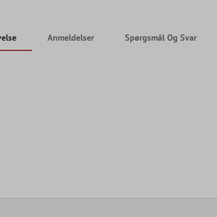
velse
Anmeldelser
Spørgsmål Og Svar