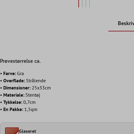
Beskri
Prøvestørrelse ca.
•
Farve:
Gra
•
Overflade:
Strålende
•
Dimensioner
:
25x33cm
•
Materiale:
Stentøj
•
Tykkelse:
0,7cm
•
En Pakke:
1,5qm
Glaseret