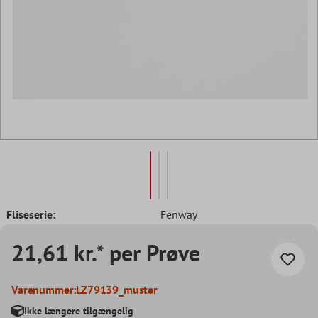
Fliseserie:
Fenway
21,61 kr.* per Prøve
Varenummer:
LZ79139_muster
Ikke længere tilgængelig