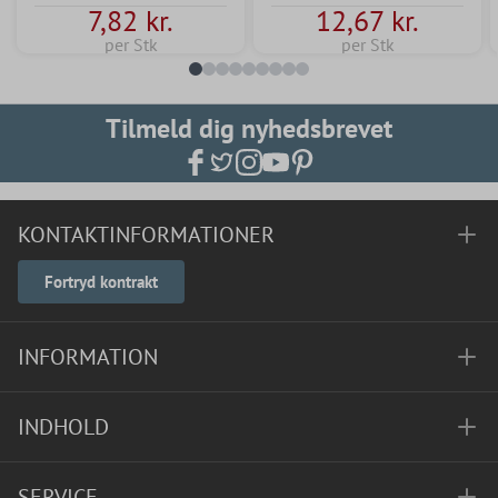
7,82 kr.
12,67 kr.
per Stk
per Stk
Tilmeld dig nyhedsbrevet
KONTAKTINFORMATIONER
Fortryd kontrakt
INFORMATION
INDHOLD
SERVICE