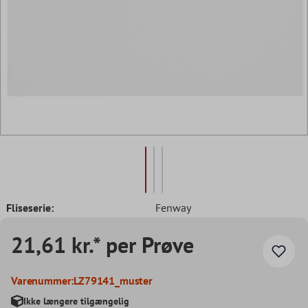
Fliseserie:
Fenway
21,61 kr.* per Prøve
Varenummer:
LZ79141_muster
Ikke længere tilgængelig