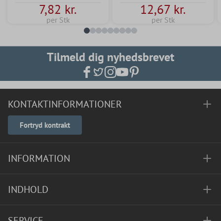
7,82 kr.
12,67 kr.
per Stk
per Stk
Tilmeld dig nyhedsbrevet
KONTAKTINFORMATIONER
Fortryd kontrakt
INFORMATION
INDHOLD
SERVICE