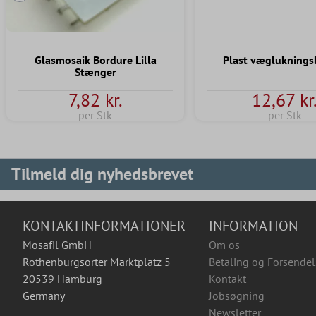
Forrige dias
Glasmosaik Bordure Lilla
Plast vægluknings
Stænger
7,82 kr.
12,67 kr
per Stk
per Stk
Tilmeld dig nyhedsbrevet
KONTAKTINFORMATIONER
INFORMATION
Mosafil GmbH
Om os
Rothenburgsorter Marktplatz 5
Betaling og Forsendel
20539 Hamburg
Kontakt
Germany
Jobsøgning
Newsletter