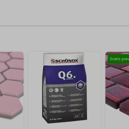
Gratis prø