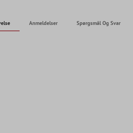
velse
Anmeldelser
Spørgsmål Og Svar