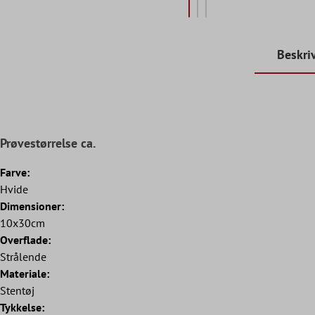
Beskri
Prøvestørrelse ca.
Farve:
Hvide
Dimensioner:
10x30cm
Overflade:
Strålende
Materiale:
Stentøj
Tykkelse: