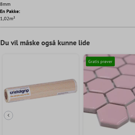
8mm
En Pakke:
1,02m²
Du vil måske også kunne lide
Gratis prøver
Forrige dias