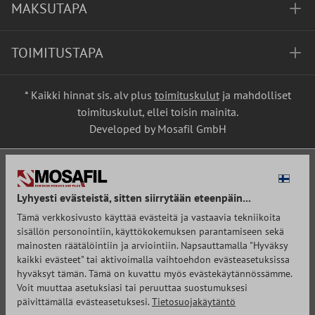
MAKSUTAPA
TOIMITUSTAPA
* Kaikki hinnat sis. alv plus
toimituskulut
ja mahdolliset
toimituskulut, ellei toisin mainita.
Developed by Mosafil GmbH
Lyhyesti evästeistä, sitten siirrytään eteenpäin...
Tämä verkkosivusto käyttää evästeitä ja vastaavia tekniikoita
sisällön personointiin, käyttökokemuksen parantamiseen sekä
mainosten räätälöintiin ja arviointiin. Napsauttamalla "Hyväksy
kaikki evästeet" tai aktivoimalla vaihtoehdon evästeasetuksissa
hyväksyt tämän. Tämä on kuvattu myös evästekäytännössämme.
Voit muuttaa asetuksiasi tai peruuttaa suostumuksesi
päivittämällä evästeasetuksesi.
Tietosuojakäytäntö