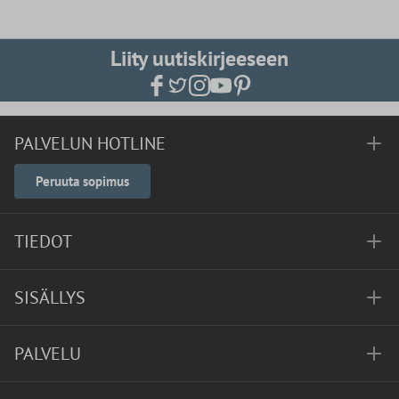
Liity uutiskirjeeseen
PALVELUN HOTLINE
Peruuta sopimus
TIEDOT
SISÄLLYS
PALVELU