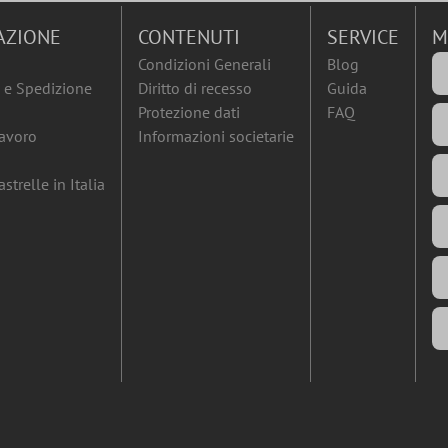
AZIONE
CONTENUTI
SERVICE
M
Condizioni Generali
Blog
e Spedizione
Diritto di recesso
Guida
Protezione dati
FAQ
lavoro
Informazioni societarie
strelle in Italia