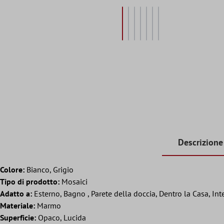
Descrizione
Colore:
Bianco, Grigio
Tipo di prodotto:
Mosaici
Adatto a:
Esterno, Bagno , Parete della doccia, Dentro la Casa, Int
Materiale:
Marmo
Superficie:
Opaco, Lucida