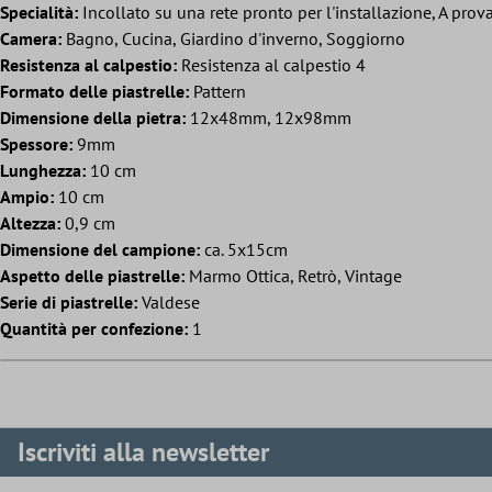
Specialità:
Incollato su una rete pronto per l'installazione, A prova
Camera:
Bagno, Cucina, Giardino d'inverno, Soggiorno
Resistenza al calpestio:
Resistenza al calpestio 4
Formato delle piastrelle:
Pattern
Dimensione della pietra:
12x48mm, 12x98mm
Spessore:
9mm
Lunghezza:
10 cm
Ampio:
10 cm
Altezza:
0,9 cm
Dimensione del campione:
ca. 5x15cm
Aspetto delle piastrelle:
Marmo Ottica, Retrò, Vintage
Serie di piastrelle:
Valdese
Quantità per confezione:
1
Iscriviti alla newsletter