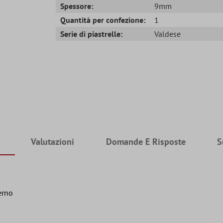
Spessore:
9mm
Quantità per confezione:
1
Serie di piastrelle:
Valdese
Valutazioni
Domande E Risposte
S
erno