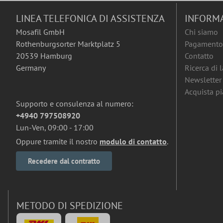
LINEA TELEFONICA DI ASSISTENZA
INFORM
Mosafil GmbH
Chi siamo
Rothenburgsorter Marktplatz 5
Pagamento 
20539 Hamburg
Contatto
Germany
Ricerca di 
Newsletter
Acquista pia
Supporto e consulenza al numero:
+4940 797508920
Lun-Ven, 09:00 - 17:00
Oppure tramite il nostro
modulo di contatto
.
Recedere dal contratto
METODO DI SPEDIZIONE