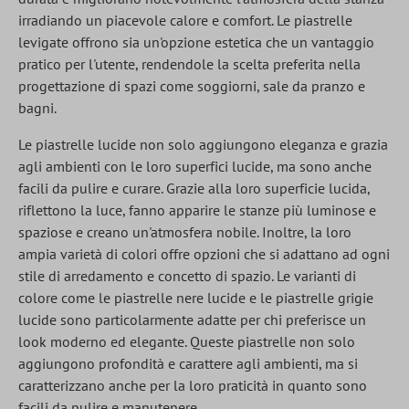
irradiando un piacevole calore e comfort. Le piastrelle
levigate offrono sia un'opzione estetica che un vantaggio
pratico per l'utente, rendendole la scelta preferita nella
progettazione di spazi come soggiorni, sale da pranzo e
bagni.
Le piastrelle lucide non solo aggiungono eleganza e grazia
agli ambienti con le loro superfici lucide, ma sono anche
facili da pulire e curare. Grazie alla loro superficie lucida,
riflettono la luce, fanno apparire le stanze più luminose e
spaziose e creano un'atmosfera nobile. Inoltre, la loro
ampia varietà di colori offre opzioni che si adattano ad ogni
stile di arredamento e concetto di spazio. Le varianti di
colore come le piastrelle nere lucide e le piastrelle grigie
lucide sono particolarmente adatte per chi preferisce un
look moderno ed elegante. Queste piastrelle non solo
aggiungono profondità e carattere agli ambienti, ma si
caratterizzano anche per la loro praticità in quanto sono
facili da pulire e manutenere.