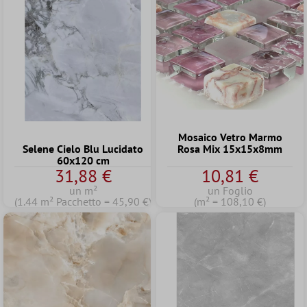
Mosaico Vetro Marmo
Selene Cielo Blu Lucidato
Rosa Mix 15x15x8mm
60x120 cm
31,88 €
10,81 €
un m²
un Foglio
(1.44 m² Pacchetto = 45,90 €)
(m² = 108,10 €)