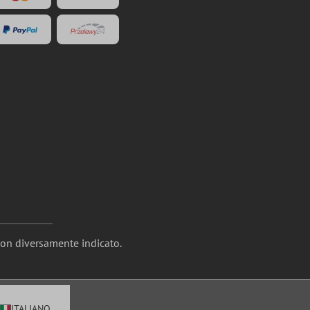
non diversamente indicato.
ITALIANO