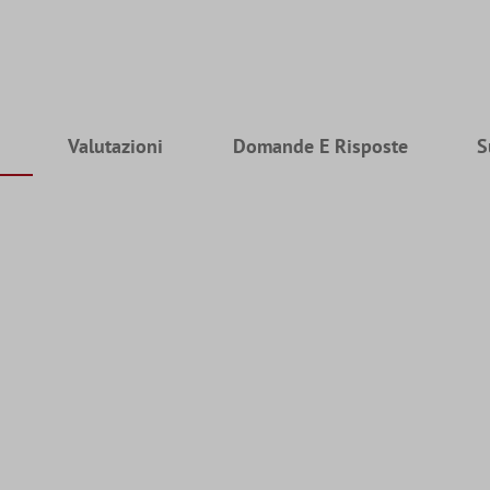
Valutazioni
Domande E Risposte
S