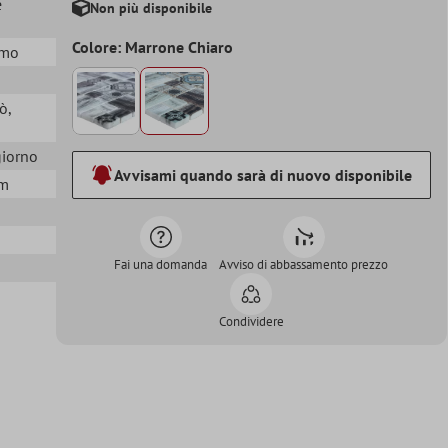
e
Non più disponibile
Colore: Marrone Chiaro
rmo
rò
,
giorno
Avvisami quando sarà di nuovo disponibile
mm
Fai una domanda
Avviso di abbassamento prezzo
Condividere