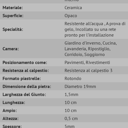
Materiale:
Ceramica
Superficie:
Opaco
Resistente all'acqua
, A prova di
Specialità:
gelo
, Incollato su una rete
pronto per l'installazione
Giardino d'inverno
, Cucina
,
Camera:
Lavanderia
, Ripostiglio
,
Corridoio
, Soggiorno
Posizionamento come:
Pavimenti
, Rivestimenti
Resistenza al calpestio:
Resistenza al calpestio 3
Formato piastrelle:
Rotondo
Dimensione della pietra:
Diametro 19mm
Larghezza del Giunto:
1,5mm
Lunghezza:
10 cm
Ampio:
10 cm
Altezza:
0,5 cm
Spessore:
5mm