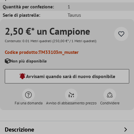
Quantità per confezione:
1
Serie di piastrelle:
Taurus
2,50 €* un Campione
Contenuto:
0.01 Metri quadrati
(250,00 €* / 1 Metri quadrati)
Codice prodotto:
TM33103m_muster
Non più disponibile
Avvisami quando sarà di nuovo disponibile
Fai una domanda
Avviso di abbassamento prezzo
Condividere
Descrizione