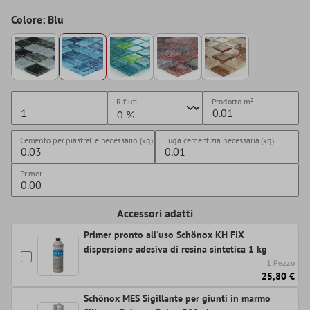
Colore: Blu
Rifiuti
Prodotto
m²
Cemento per piastrelle necessario (kg)
Fuga cementizia necessaria (kg)
Primer
Accessori adatti
Primer pronto all'uso Schönox KH FIX
dispersione adesiva di resina sintetica 1 kg
1 Pezzo
25,80 €
Schönox MES Sigillante per giunti in marmo