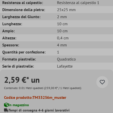
Resistenza al calpestio:
Resistenza al calpestio 1
Dimensione della pietra:
25x25 mm
Larghezza del Giunto:
2 mm
Lunghezza:
10 cm
Ampio:
10 cm
Altezza:
0,4 cm
Spessore:
4 mm
Quantità per confezione:
1
Formato piastrelle:
Quadratico
Serie di piastrelle:
Lafayette
2,59 €* un
Contenuto:
0.01 Metri quadrati
(259,00 €* / 1 Metri quadrati)
Codice prodotto:
TM33256m_muster
In magazzino
Tempi di consegna 4-6 giorni lavorativi