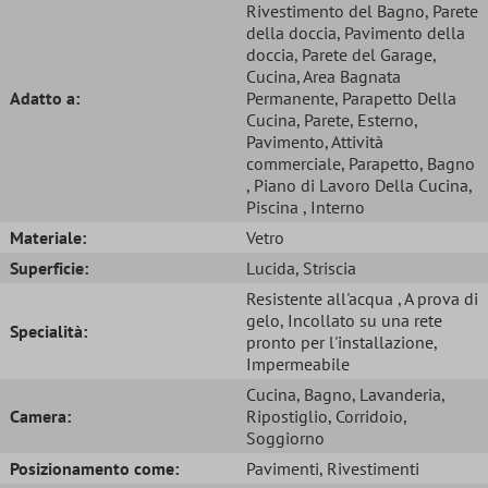
Rivestimento del Bagno
, Parete
della doccia
, Pavimento della
doccia
, Parete del Garage
,
Cucina
, Area Bagnata
Adatto a:
Permanente
, Parapetto Della
Cucina
, Parete
, Esterno
,
Pavimento
, Attività
commerciale
, Parapetto
, Bagno
, Piano di Lavoro Della Cucina
,
Piscina
, Interno
Materiale:
Vetro
Superficie:
Lucida
, Striscia
Resistente all'acqua
, A prova di
gelo
, Incollato su una rete
Specialità:
pronto per l'installazione
,
Impermeabile
Cucina
, Bagno
, Lavanderia
,
Camera:
Ripostiglio
, Corridoio
,
Soggiorno
Posizionamento come:
Pavimenti
, Rivestimenti