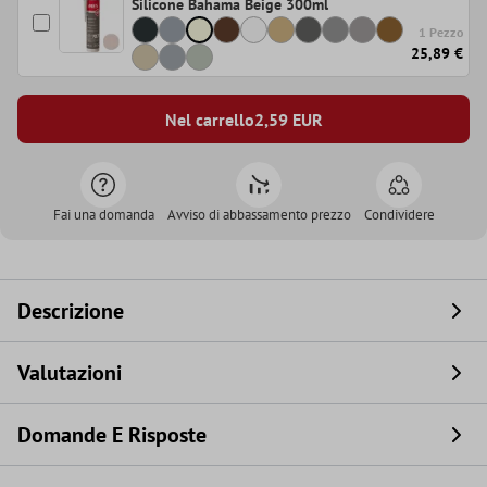
Silicone Bahama Beige 300ml
1 Pezzo
25,89 €
Nel carrello
2,59
EUR
Fai una domanda
Avviso di abbassamento prezzo
Condividere
Descrizione
Valutazioni
Domande E Risposte