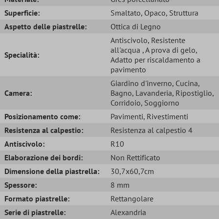
Superficie:
Smaltato
, Opaco
, Struttura
Aspetto delle piastrelle:
Ottica di Legno
Antiscivolo
, Resistente
all'acqua
, A prova di gelo
,
Specialità:
Adatto per riscaldamento a
pavimento
Giardino d'inverno
, Cucina
,
Camera:
Bagno
, Lavanderia
, Ripostiglio
,
Corridoio
, Soggiorno
Posizionamento come:
Pavimenti
, Rivestimenti
Resistenza al calpestio:
Resistenza al calpestio 4
Antiscivolo:
R10
Elaborazione dei bordi:
Non Rettificato
Dimensione della piastrella:
30,7x60,7cm
Spessore:
8 mm
Formato piastrelle:
Rettangolare
Serie di piastrelle:
Alexandria