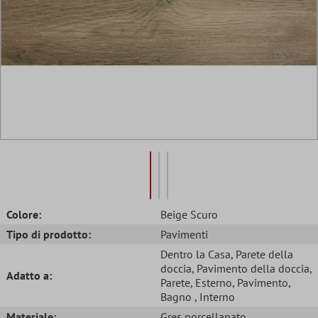
Colore:
Beige Scuro
Tipo di prodotto:
Pavimenti
Dentro la Casa
, Parete della
doccia
, Pavimento della doccia
,
Adatto a:
Parete
, Esterno
, Pavimento
,
Bagno
, Interno
Materiale:
Gres porcellanato