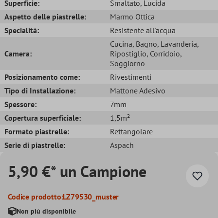
Superficie:
Smaltato
, Lucida
Aspetto delle piastrelle:
Marmo Ottica
Specialità:
Resistente all'acqua
Cucina
, Bagno
, Lavanderia
,
Camera:
Ripostiglio
, Corridoio
,
Soggiorno
Posizionamento come:
Rivestimenti
Tipo di Installazione:
Mattone Adesivo
Spessore:
7mm
Copertura superficiale:
1,5m²
Formato piastrelle:
Rettangolare
Serie di piastrelle:
Aspach
5,90 €* un Campione
Codice prodotto:
LZ79530_muster
Non più disponibile