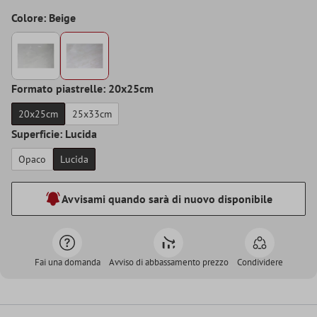
Colore: Beige
Formato piastrelle: 20x25cm
20x25cm
25x33cm
Superficie: Lucida
Opaco
Lucida
Avvisami quando sarà di nuovo disponibile
Fai una domanda
Avviso di abbassamento prezzo
Condividere