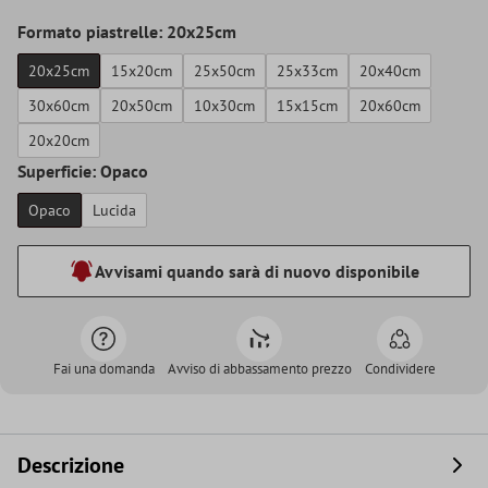
Formato piastrelle: 20x25cm
20x25cm
15x20cm
25x50cm
25x33cm
20x40cm
30x60cm
20x50cm
10x30cm
15x15cm
20x60cm
20x20cm
Superficie: Opaco
Opaco
Lucida
Avvisami quando sarà di nuovo disponibile
Fai una domanda
Avviso di abbassamento prezzo
Condividere
Descrizione