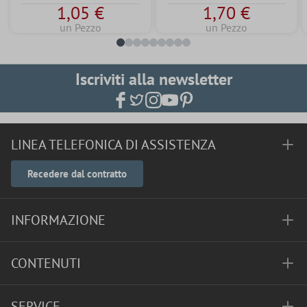
1,05 €
1,70 €
un Pezzo
un Pezzo
Iscriviti alla newsletter
LINEA TELEFONICA DI ASSISTENZA
Recedere dal contratto
INFORMAZIONE
CONTENUTI
SERVICE