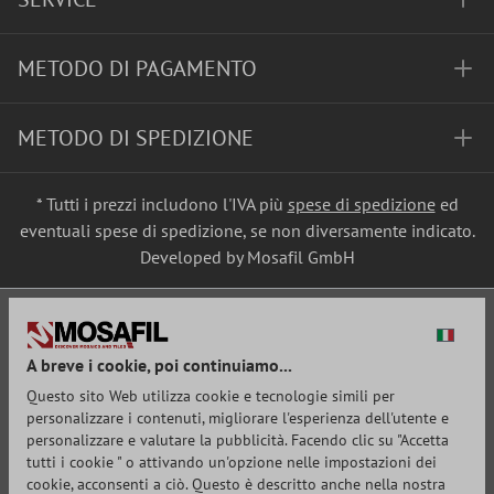
METODO DI PAGAMENTO
METODO DI SPEDIZIONE
* Tutti i prezzi includono l'IVA più
spese di spedizione
ed
eventuali spese di spedizione, se non diversamente indicato.
Developed by Mosafil GmbH
A breve i cookie, poi continuiamo...
Questo sito Web utilizza cookie e tecnologie simili per
personalizzare i contenuti, migliorare l'esperienza dell'utente e
personalizzare e valutare la pubblicità. Facendo clic su "Accetta
tutti i cookie " o attivando un'opzione nelle impostazioni dei
cookie, acconsenti a ciò. Questo è descritto anche nella nostra