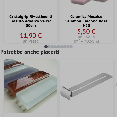
Cristalgrip Rivestimenti
Ceramica Mosaico
Tessuto Adesivo Velcro
Salomon Esagono Rosa
30cm
H23
5,50 €
11,90 €
un Foglio
un Pezzo
(m² = 70,51 €)
Potrebbe anche piacerti