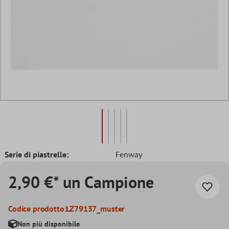
Serie di piastrelle:
Fenway
2,90 €* un Campione
Codice prodotto:
LZ79137_muster
Non più disponibile