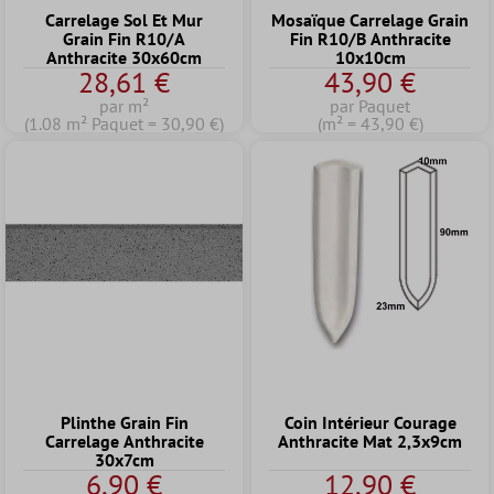
Carrelage Sol Et Mur
Mosaïque Carrelage Grain
Grain Fin R10/A
Fin R10/B Anthracite
Anthracite 30x60cm
10x10cm
28,61 €
43,90 €
par m²
par Paquet
(1.08 m² Paquet = 30,90 €)
(m² = 43,90 €)
Plinthe Grain Fin
Coin Intérieur Courage
Carrelage Anthracite
Anthracite Mat 2,3x9cm
30x7cm
6,90 €
12,90 €