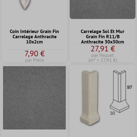
Coin Intérieur Grain Fin
Carrelage Sol Et Mur
Carrelage Anthracite
Grain Fin R11/B
10x2cm
Anthracite 30x30cm
27,91 €
7,90 €
par Paquet
par Pièce
(m² = 27,91 €)