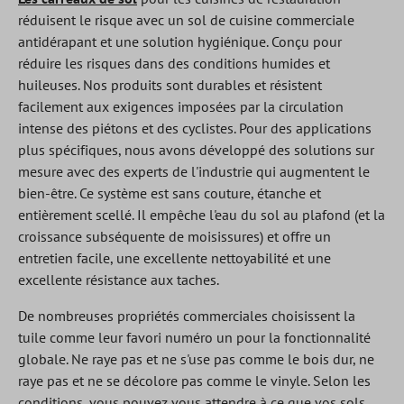
réduisent le risque avec un sol de cuisine commerciale
antidérapant et une solution hygiénique. Conçu pour
réduire les risques dans des conditions humides et
huileuses. Nos produits sont durables et résistent
facilement aux exigences imposées par la circulation
intense des piétons et des cyclistes. Pour des applications
plus spécifiques, nous avons développé des solutions sur
mesure avec des experts de l'industrie qui augmentent le
bien-être. Ce système est sans couture, étanche et
entièrement scellé. Il empêche l'eau du sol au plafond (et la
croissance subséquente de moisissures) et offre un
entretien facile, une excellente nettoyabilité et une
excellente résistance aux taches.
De nombreuses propriétés commerciales choisissent la
tuile comme leur favori numéro un pour la fonctionnalité
globale. Ne raye pas et ne s'use pas comme le bois dur, ne
raye pas et ne se décolore pas comme le vinyle. Selon les
conditions, vous pouvez vous attendre à ce que vos sols