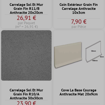
Carrelage Sol Et Mur
Coin Extérieur Grain Fin
Grain Fin R11/B
Carrelage Anthracite
Anthracite 20x20cm
10x3cm
26,91 €
7,90 €
par Paquet
(m² = 26,91 €)
par Pièce
Carrelage Sol Et Mur
Cove La Base Courage
Grain Fin R10/A
Anthracite Mat 20x9cm
Anthracite 30x30cm
23,90 €