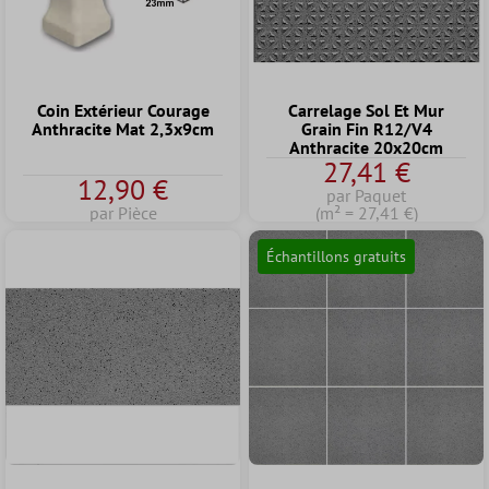
Coin Extérieur Courage
Carrelage Sol Et Mur
Anthracite Mat 2,3x9cm
Grain Fin R12/V4
Anthracite 20x20cm
27,41 €
12,90 €
par Paquet
par Pièce
(m² = 27,41 €)
Échantillons gratuits