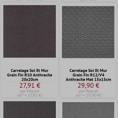
Carrelage Sol Et Mur
Carrelage Sol Et Mur
Grain Fin R10 Anthracite
Grain Fin R12/V4
20x20cm
Anthracite Mat 15x15cm
27,91 €
29,90 €
par Paquet
par Paquet
(m² = 27,91 €)
(m² = 29,90 €)