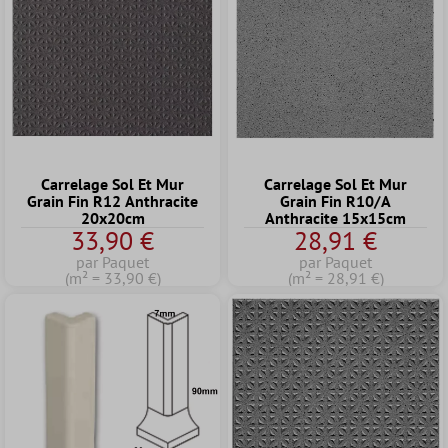
Carrelage Sol Et Mur
Carrelage Sol Et Mur
Grain Fin R12 Anthracite
Grain Fin R10/A
20x20cm
Anthracite 15x15cm
33,90 €
28,91 €
par Paquet
par Paquet
(m² = 33,90 €)
(m² = 28,91 €)