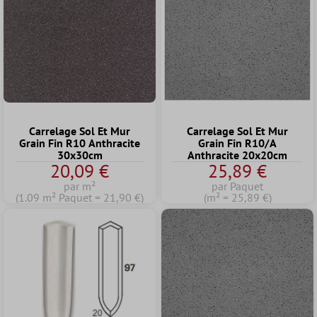
Carrelage Sol Et Mur
Carrelage Sol Et Mur
Grain Fin R10 Anthracite
Grain Fin R10/A
30x30cm
Anthracite 20x20cm
20,09 €
25,89 €
par m²
par Paquet
(1.09 m² Paquet = 21,90 €)
(m² = 25,89 €)