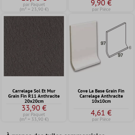
9,90 €
par Paquet
(m² = 23,90 €)
par Pièce
Carrelage Sol Et Mur
Cove La Base Grain Fin
Grain Fin R11 Anthracite
Carrelage Anthracite
20x20cm
10x10cm
33,90 €
4,61 €
par Paquet
(m² = 33,90 €)
par Pièce