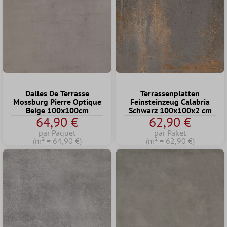
Dalles De Terrasse
Terrassenplatten
Mossburg Pierre Optique
Feinsteinzeug Calabria
Beige 100x100cm
Schwarz 100x100x2 cm
64,90 €
62,90 €
par Paquet
par Paket
(m² = 64,90 €)
(m² = 62,90 €)