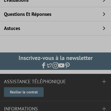
Évaluations
Questions Et Réponses
Astuces
Inscrivez-vous à la newsletter
ASSISTANCE TÉLÉPHONIQUE
Résilier le contrat
INFORMATIONS