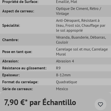
Propriété de Surface:
Émaillé
, Mat
Optique De Ciment
, Rétro /
Aspect de carreau:
Vintage
Anti-Dérapant
, Résistant à
Spécialité:
l'eau
, Frost sûr
, Chauffage par
le sol approprié
Véranda
, Buanderie
, Débarras
,
Chambre:
Couloir
Carrelage sol et mur
, Carrelage
Pose en tant que:
Mural
Abrasion:
Abrasion 4
Résistance au glissement:
R9
Epaisseur:
8-12mm
Format du carrelage:
Quadratique
Série de carreaux:
Mexico
7,90 €* par Échantillo