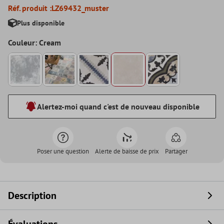
Réf. produit :
LZ69432_muster
Plus disponible
Couleur: Cream
Alertez-moi quand c'est de nouveau disponible
Poser une question
Alerte de baisse de prix
Partager
Description