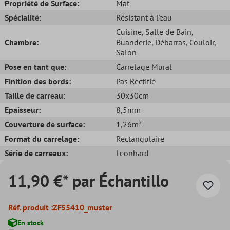
Propriété de Surface:
Mat
Spécialité:
Résistant à l'eau
Cuisine
, Salle de Bain
,
Chambre:
Buanderie
, Débarras
, Couloir
,
Salon
Pose en tant que:
Carrelage Mural
Finition des bords:
Pas Rectifié
Taille de carreau:
30x30cm
Epaisseur:
8,5mm
Couverture de surface:
1,26m²
Format du carrelage:
Rectangulaire
Série de carreaux:
Leonhard
11,90 €* par Échantillo
Réf. produit :
ZF55410_muster
En stock