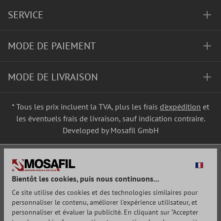
SERVICE
MODE DE PAIEMENT
MODE DE LIVRAISON
* Tous les prix incluent la TVA, plus les frais
d'expédition
et
les éventuels frais de livraison, sauf indication contraire.
Developed by Mosafil GmbH
Bientôt les cookies, puis nous continuons...
Ce site utilise des cookies et des technologies similaires pour
personnaliser le contenu, améliorer l'expérience utilisateur, et
personnaliser et évaluer la publicité. En cliquant sur "Accepter