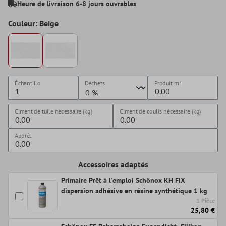
Heure de livraison 6-8 jours ouvrables
Couleur: Beige
Échantillo
Déchets
Produit
m²
Ciment de tuile nécessaire (kg)
Ciment de coulis nécessaire (kg)
Apprêt
Accessoires adaptés
Primaire Prêt à l'emploi Schönox KH FIX
dispersion adhésive en résine synthétique 1 kg
1 Pièce
25,80 €