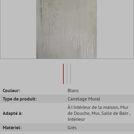
Couleur:
Blanc
Type de produit:
Carrelage Mural
À l'intérieur de la maison
, Mur
Adapté à:
de Douche
, Mur
, Salle de Bain
,
Intérieur
Matériel:
Grès