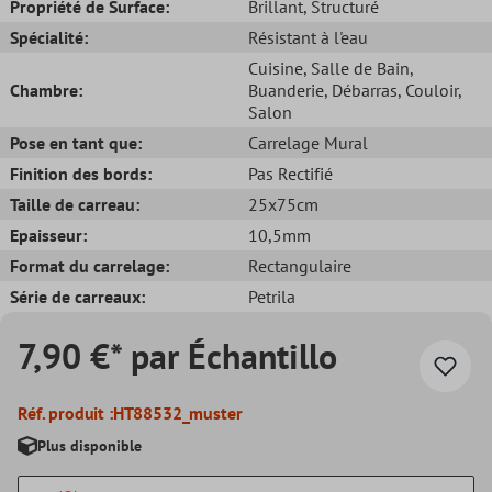
Propriété de Surface:
Brillant
, Structuré
Spécialité:
Résistant à l'eau
Cuisine
, Salle de Bain
,
Chambre:
Buanderie
, Débarras
, Couloir
,
Salon
Pose en tant que:
Carrelage Mural
Finition des bords:
Pas Rectifié
Taille de carreau:
25x75cm
Epaisseur:
10,5mm
Format du carrelage:
Rectangulaire
Série de carreaux:
Petrila
7,90 €* par Échantillo
Réf. produit :
HT88532_muster
Plus disponible