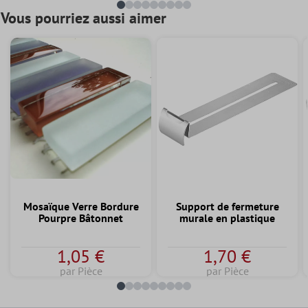
Vous pourriez aussi aimer
Mosaïque Verre Bordure
Support de fermeture
Pourpre Bâtonnet
murale en plastique
1,05 €
1,70 €
par Pièce
par Pièce