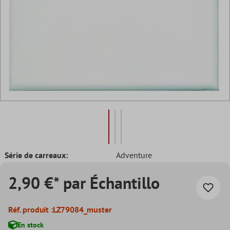
Série de carreaux:
Adventure
2,90 €* par Échantillo
Réf. produit :
LZ79084_muster
En stock