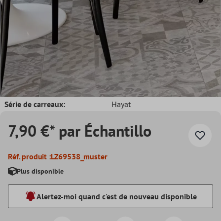
Série de carreaux:
Hayat
7,90 €* par Échantillo
Réf. produit :
LZ69538_muster
Plus disponible
Alertez-moi quand c'est de nouveau disponible