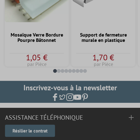
Mosaïque Verre Bordure
Support de fermeture
Pourpre Bâtonnet
murale en plastique
1,05 €
1,70 €
par Pièce
par Pièce
Inscrivez-vous à la newsletter
ASSISTANCE TÉLÉPHONIQUE
Résilier le contrat