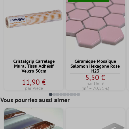
Cristalgrip Carrelage
Céramique Mosaïque
Mural Tissu Adhésif
Salomon Hexagone Rose
Velcro 30cm
H23
5,50 €
11,90 €
par Unité
par Pièce
(m² = 70,51 €)
Vous pourriez aussi aimer