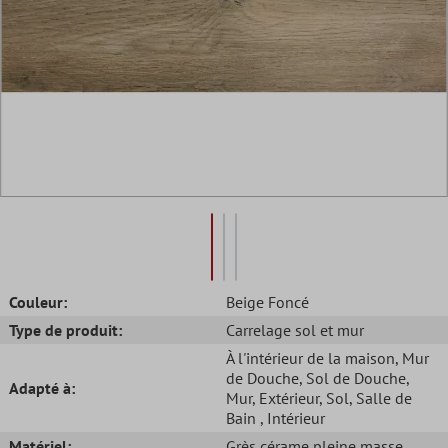
Couleur:
Beige Foncé
Type de produit:
Carrelage sol et mur
À l'intérieur de la maison
, Mur
de Douche
, Sol de Douche
,
Adapté à:
Mur
, Extérieur
, Sol
, Salle de
Bain
, Intérieur
Matériel:
Grès cérame pleine masse