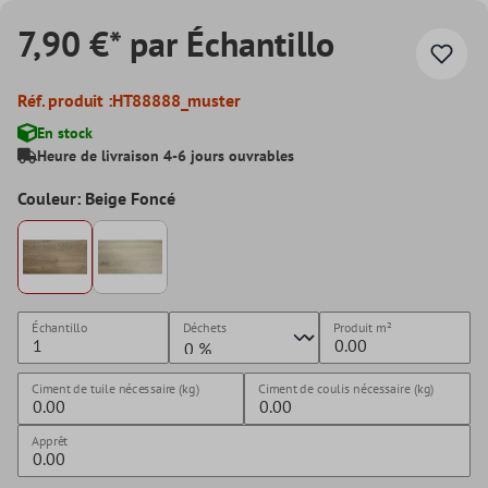
7,90 €* par Échantillo
Réf. produit :
HT88888_muster
En stock
Heure de livraison 4-6 jours ouvrables
Couleur: Beige Foncé
Échantillo
Déchets
Produit
m²
Ciment de tuile nécessaire (kg)
Ciment de coulis nécessaire (kg)
Apprêt