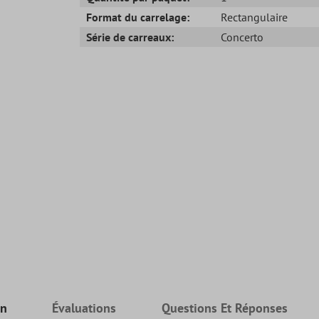
Format du carrelage:
Rectangulaire
Série de carreaux:
Concerto
on
Évaluations
Questions Et Réponses