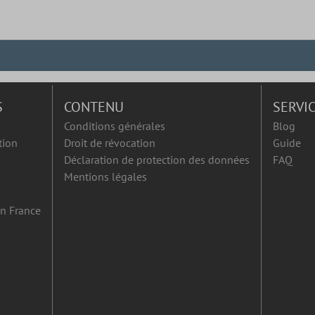
S
CONTENU
SERVI
Conditions générales
Blog
tion
Droit de révocation
Guide
Déclaration de protection des données
FAQ
Mentions légales
en France