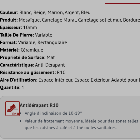
Couleur:
Blanc, Beige, Marron, Argent, Bleu
Produit:
Mosaïque, Carrelage Mural, Carrelage sol et mur, Bordure
Epaisseur:
10mm
Taille De Pierre:
Variable
Format:
Variable, Rectangulaire
Matériel:
Céramique
Propriété de Surface:
Mat
Caractéristique:
Anti-Dérapant
Résistance au glissement:
R10
Aire D'utilisation:
Espace intérieur, Espace Extérieur, Adapté pour
Quantité:
1
Antidérapant R10
Angle d'inclinaison de 10-19°
Valeur de frottement moyenne, idéale pour des zones telles
que les cuisines à café et à thé ou les sanitaires.