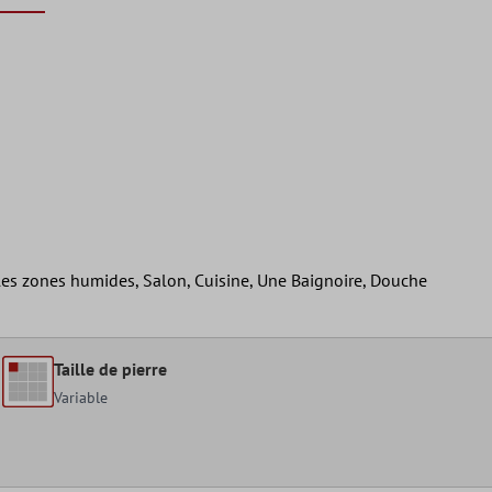
 les zones humides, Salon, Cuisine, Une Baignoire, Douche
Taille de pierre
Variable