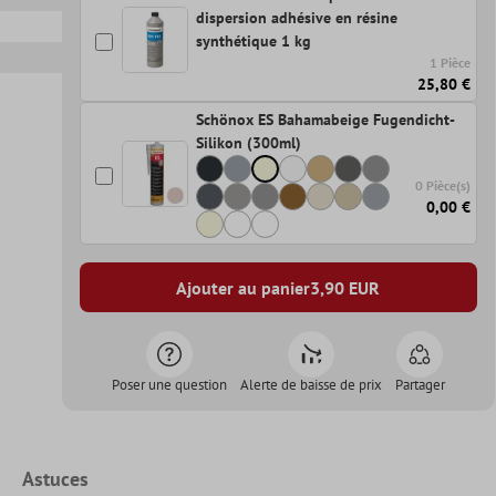
dispersion adhésive en résine
synthétique 1 kg
1 Pièce
25,80 €
Schönox ES Bahamabeige Fugendicht-
Silikon (300ml)
0 Pièce(s)
0,00 €
Ajouter au panier
3,90
EUR
Poser une question
Alerte de baisse de prix
Partager
Astuces