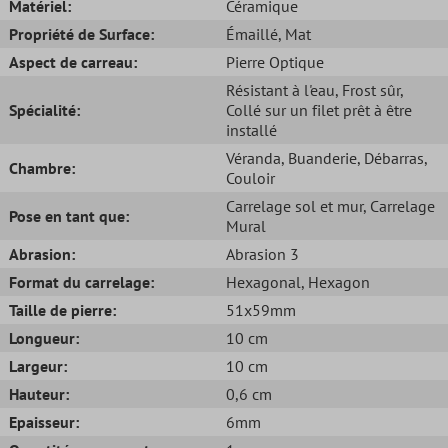
Matériel:
Céramique
Propriété de Surface:
Émaillé
, Mat
Aspect de carreau:
Pierre Optique
Résistant à l'eau
, Frost sûr
,
Spécialité:
Collé sur un filet prêt à être
installé
Véranda
, Buanderie
, Débarras
,
Chambre:
Couloir
Carrelage sol et mur
, Carrelage
Pose en tant que:
Mural
Abrasion:
Abrasion 3
Format du carrelage:
Hexagonal
, Hexagon
Taille de pierre:
51x59mm
Longueur:
10 cm
Largeur:
10 cm
Hauteur:
0,6 cm
Epaisseur:
6mm