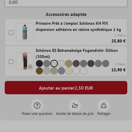
Accessoires adaptés
Primaire Prêt à l'emploi Schönox KH FIX
dispersion adhésive en résine synthétique 1 kg
1 Pièce
25,80 €
Schönox ES Bahamabeige Fugendicht- Silikon
(300ml)
1 Pièce
15,90 €
Ajouter au panier
2,50
EUR
Poser une question
Alerte de baisse de prix
Partager