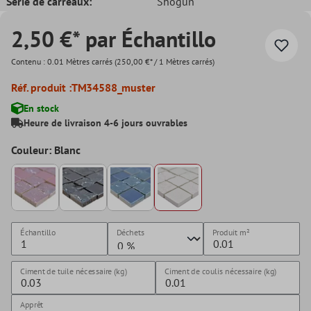
Série de carreaux:
Shogun
2,50 €* par Échantillo
Contenu :
0.01 Mètres carrés
(250,00 €* / 1 Mètres carrés)
Réf. produit :
TM34588_muster
En stock
Heure de livraison 4-6 jours ouvrables
Couleur: Blanc
Échantillo
Déchets
Produit
m²
Ciment de tuile nécessaire (kg)
Ciment de coulis nécessaire (kg)
Apprêt