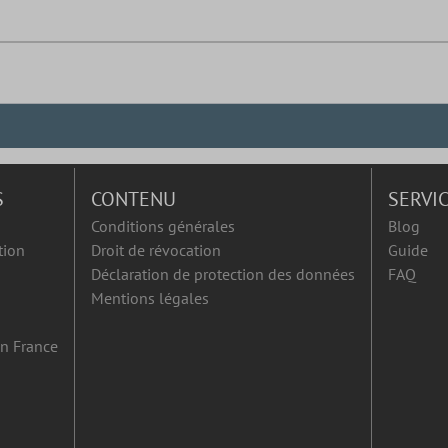
S
CONTENU
SERVI
Conditions générales
Blog
tion
Droit de révocation
Guide
Déclaration de protection des données
FAQ
Mentions légales
en France