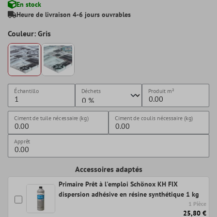
En stock
Heure de livraison 4-6 jours ouvrables
Couleur: Gris
Échantillo
Déchets
Produit
m²
Ciment de tuile nécessaire (kg)
Ciment de coulis nécessaire (kg)
Apprêt
Accessoires adaptés
Primaire Prêt à l'emploi Schönox KH FIX
dispersion adhésive en résine synthétique 1 kg
1 Pièce
25,80 €