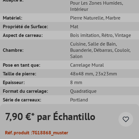
Pour Les Zones Humides
,
Intérieur
Matériel:
Pierre Naturelle
, Marbre
Propriété de Surface:
Mat
Aspect de carreau:
Bois imitation
, Rétro
, Vintage
Cuisine
, Salle de Bain
,
Chambre:
Buanderie
, Débarras
, Couloir
,
Salon
Pose en tant que:
Carrelage Mural
Taille de pierre:
48x48 mm
, 23x23mm
Epaisseur:
8 mm
Format du carrelage:
Quadratique
Série de carreaux:
Portland
7,90 €* par Échantillo
Réf. produit :
TG18868_muster