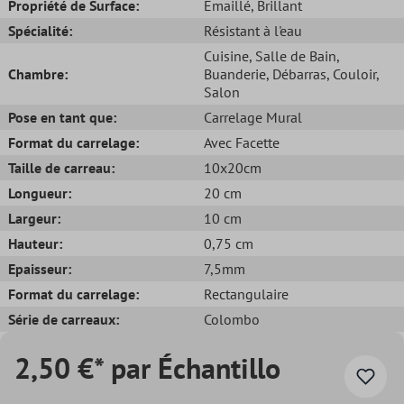
Propriété de Surface:
Émaillé
, Brillant
Spécialité:
Résistant à l'eau
Cuisine
, Salle de Bain
,
Chambre:
Buanderie
, Débarras
, Couloir
,
Salon
Pose en tant que:
Carrelage Mural
Format du carrelage:
Avec Facette
Taille de carreau:
10x20cm
Longueur:
20 cm
Largeur:
10 cm
Hauteur:
0,75 cm
Epaisseur:
7,5mm
Format du carrelage:
Rectangulaire
Série de carreaux:
Colombo
2,50 €* par Échantillo