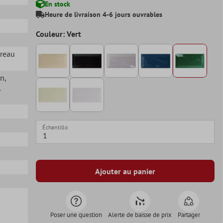
En stock
Heure de livraison 4-6 jours ouvrables
Couleur: Vert
rreau
in
,
,
Échantillo
Ajouter au panier
Poser une question
Alerte de baisse de prix
Partager