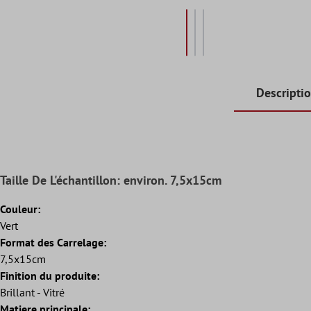
Descripti
Taille De L'échantillon: environ. 7,5x15cm
Couleur:
Vert
Format des Carrelage:
7,5x15cm
Finition du produite:
Brillant - Vitré
Matiere principale: