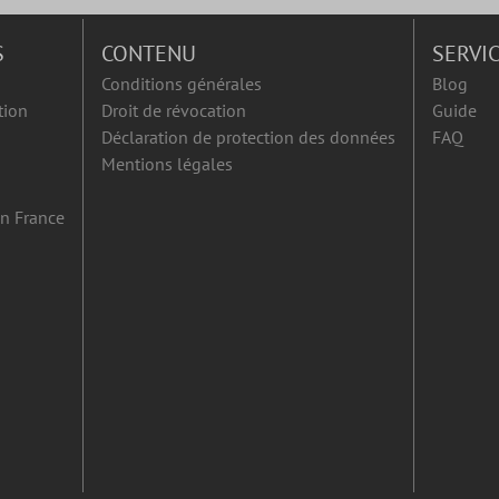
S
CONTENU
SERVI
Conditions générales
Blog
tion
Droit de révocation
Guide
Déclaration de protection des données
FAQ
Mentions légales
en France