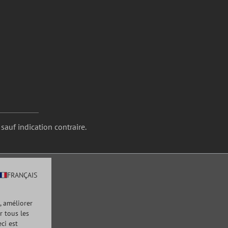
 sauf indication contraire.
FRANÇAIS
, améliorer
r tous les
ci est