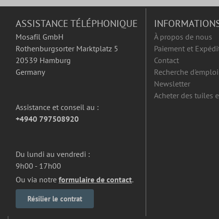
ASSISTANCE TÉLÉPHONIQUE
INFORMATION
Mosafil GmbH
À propos de nous
Rothenburgsorter Marktplatz 5
Paiement et Expédi
20539 Hamburg
Contact
Germany
Recherche d'emploi
Newsletter
Acheter des tuiles 
Assistance et conseil au :
+4940 797508920
Du lundi au vendredi :
9h00 - 17h00
Ou via notre
formulaire de contact
.
Résilier le contrat