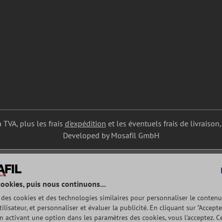
a TVA, plus les frais
d'expédition
et les éventuels frais de livraison,
Developed by Mosafil GmbH
cookies, puis nous continuons...
e des cookies et des technologies similaires pour personnaliser le contenu
tilisateur, et personnaliser et évaluer la publicité. En cliquant sur "Accepte
n activant une option dans les paramètres des cookies, vous l'acceptez. Ce