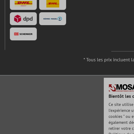
* Tous les prix incluent l
Bientôt les 
Ce site utilis
l'expérience u
cookies " ou e
également déc
retirer votre 