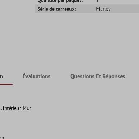
Série de carreaux:
Marley
on
Évaluations
Questions Et Réponses
, Intérieur, Mur
lon