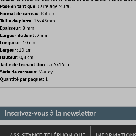
Pose en tant que:
Carrelage Mural
Format de carreau:
Pattern
Taille de pierre:
15x48mm
Epaisseur:
8 mm
Largeur du Joint:
2 mm
Longueur:
10 cm
Largeur:
10 cm
Hauteur:
0,8 cm
Taille de l'echantillon:
ca. 5x15cm
Série de carreaux:
Marley
Quantité par paquet:
1
Inscrivez-vous à la newsletter
ASSISTANCE TÉLÉPHONIQUE
INFORMATION