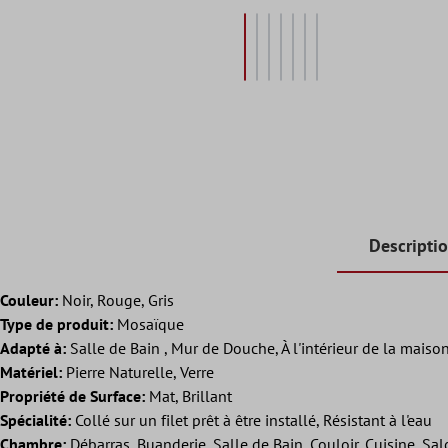
Descripti
Couleur:
Noir, Rouge, Gris
Type de produit:
Mosaïque
Adapté à:
Salle de Bain , Mur de Douche, À l'intérieur de la maison
Matériel:
Pierre Naturelle, Verre
Propriété de Surface:
Mat, Brillant
Spécialité:
Collé sur un filet prêt à être installé, Résistant à l'eau
Chambre:
Débarras, Buanderie, Salle de Bain, Couloir, Cuisine, Sa