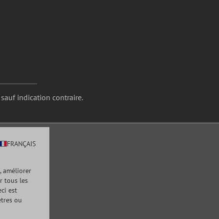
 sauf indication contraire.
FRANÇAIS
, améliorer
r tous les
ci est
ètres ou