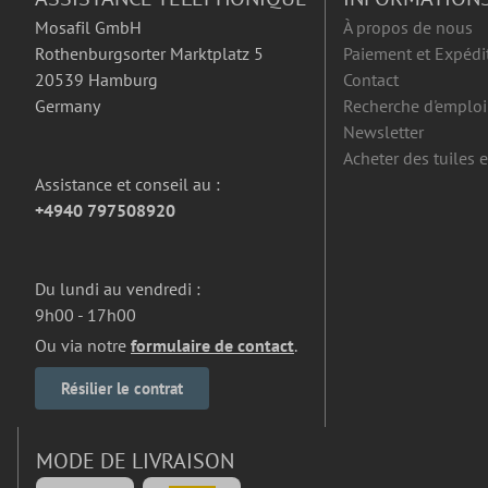
Mosafil GmbH
À propos de nous
Rothenburgsorter Marktplatz 5
Paiement et Expédi
20539 Hamburg
Contact
Germany
Recherche d'emploi
Newsletter
Acheter des tuiles 
Assistance et conseil au :
+4940 797508920
Du lundi au vendredi :
9h00 - 17h00
Ou via notre
formulaire de contact
.
Résilier le contrat
MODE DE LIVRAISON