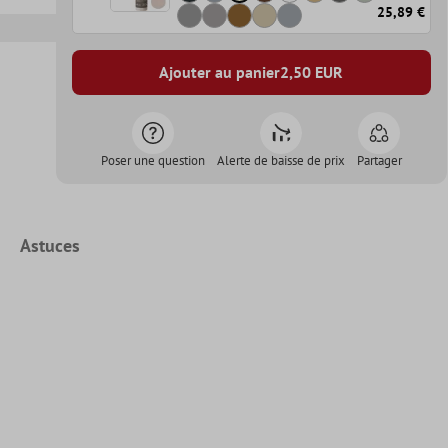
25,89 €
Ajouter au panier
2,50
EUR
Poser une question
Alerte de baisse de prix
Partager
Astuces