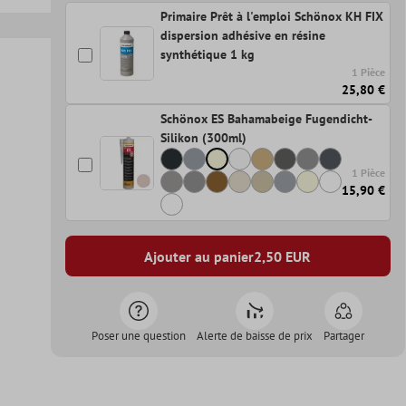
Primaire Prêt à l'emploi Schönox KH FIX
dispersion adhésive en résine
synthétique 1 kg
1 Pièce
25,80 €
Schönox ES Bahamabeige Fugendicht-
Silikon (300ml)
1 Pièce
15,90 €
Ajouter au panier
2,50
EUR
Poser une question
Alerte de baisse de prix
Partager