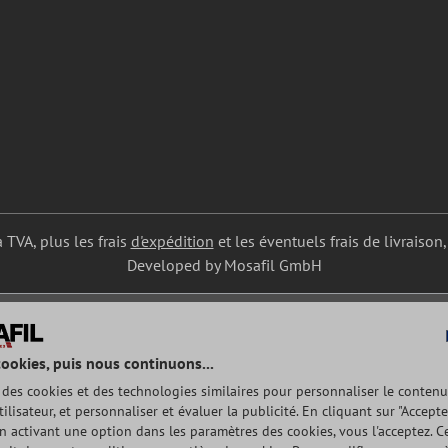
a TVA, plus les frais
d'expédition
et les éventuels frais de livraison,
Developed by Mosafil GmbH
cookies, puis nous continuons...
e des cookies et des technologies similaires pour personnaliser le contenu
tilisateur, et personnaliser et évaluer la publicité. En cliquant sur "Accepte
n activant une option dans les paramètres des cookies, vous l'acceptez. Ce