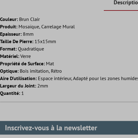
Descripti
Couleur:
Brun Clair
Produit:
Mosaïque, Carrelage Mural
Epaisseur:
8mm
Taille De Pierre:
15x15mm
Format:
Quadratique
Matériel:
Verre
Propriété de Surface:
Mat
Optique:
Bois imitation, Rétro
Aire D'utilisation:
Espace intérieur, Adapté pour les zones humides
Largeur du Joint:
2mm
Quantité:
1
Inscrivez-vous à la newsletter