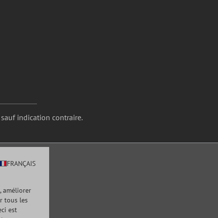
 sauf indication contraire.
FRANÇAIS
, améliorer
r tous les
ci est