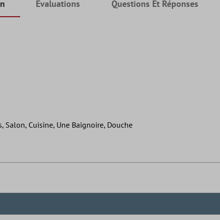
on
Évaluations
Questions Et Réponses
, Salon, Cuisine, Une Baignoire, Douche