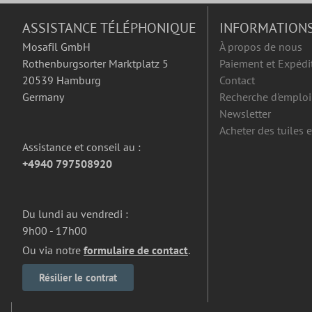
ASSISTANCE TÉLÉPHONIQUE
INFORMATION
Mosafil GmbH
À propos de nous
Rothenburgsorter Marktplatz 5
Paiement et Expédi
20539 Hamburg
Contact
Germany
Recherche d'emploi
Newsletter
Acheter des tuiles 
Assistance et conseil au :
+4940 797508920
Du lundi au vendredi :
9h00 - 17h00
Ou via notre
formulaire de contact
.
Résilier le contrat