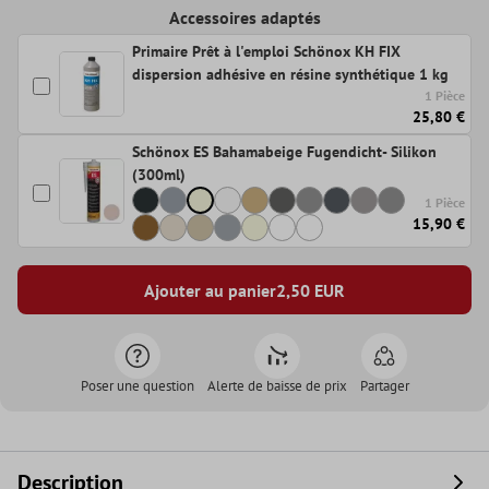
Accessoires adaptés
Primaire Prêt à l'emploi Schönox KH FIX
dispersion adhésive en résine synthétique 1 kg
1 Pièce
25,80 €
Schönox ES Bahamabeige Fugendicht- Silikon
(300ml)
1 Pièce
15,90 €
Ajouter au panier
2,50
EUR
Poser une question
Alerte de baisse de prix
Partager
Description