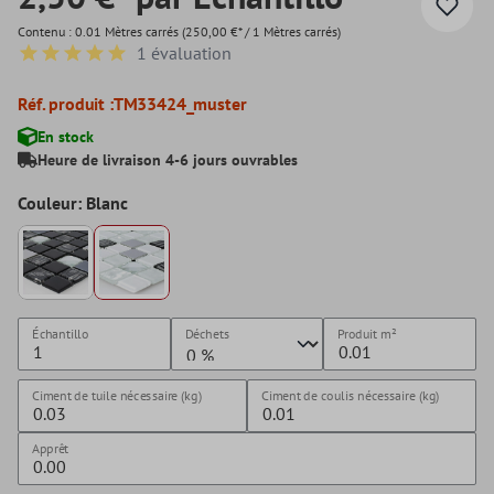
Contenu :
0.01 Mètres carrés
(250,00 €* / 1 Mètres carrés)
1 évaluation
Note moyenne de 5 sur 5 étoiles
Réf. produit :
TM33424_muster
En stock
Heure de livraison 4-6 jours ouvrables
Couleur: Blanc
Échantillo
Déchets
Produit
m²
Ciment de tuile nécessaire (kg)
Ciment de coulis nécessaire (kg)
Apprêt