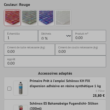
Couleur: Rouge
Échantillo
Déchets
Produit
m²
Ciment de tuile nécessaire (kg)
Ciment de coulis nécessaire (kg)
Apprêt
Accessoires adaptés
Primaire Prêt à l'emploi Schönox KH FIX
dispersion adhésive en résine synthétique 1 kg
1 Pièce
25,80 €
Schönox ES Bahamabeige Fugendicht- Silikon
(300ml)