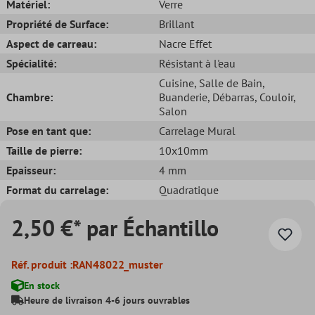
Matériel:
Verre
Propriété de Surface:
Brillant
Aspect de carreau:
Nacre Effet
Spécialité:
Résistant à l'eau
Cuisine
, Salle de Bain
,
Chambre:
Buanderie
, Débarras
, Couloir
,
Salon
Pose en tant que:
Carrelage Mural
Taille de pierre:
10x10mm
Epaisseur:
4 mm
Format du carrelage:
Quadratique
2,50 €* par Échantillo
Réf. produit :
RAN48022_muster
En stock
Heure de livraison 4-6 jours ouvrables