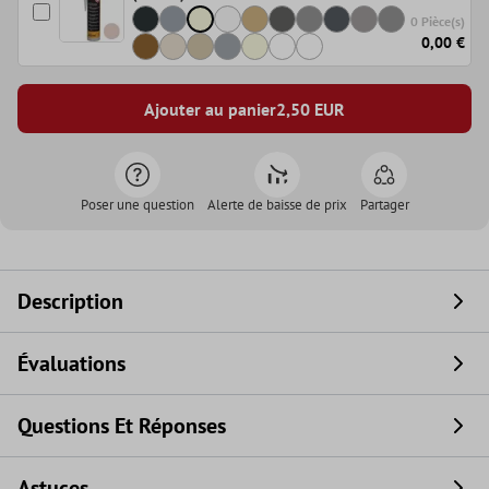
0 Pièce(s)
0,00 €
Ajouter au panier
2,50
EUR
Poser une question
Alerte de baisse de prix
Partager
Description
Évaluations
Questions Et Réponses
Astuces