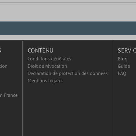
S
CONTENU
SERVI
Conditions générales
Blog
tion
Droit de révocation
Guide
Déclaration de protection des données
FAQ
Mentions légales
en France