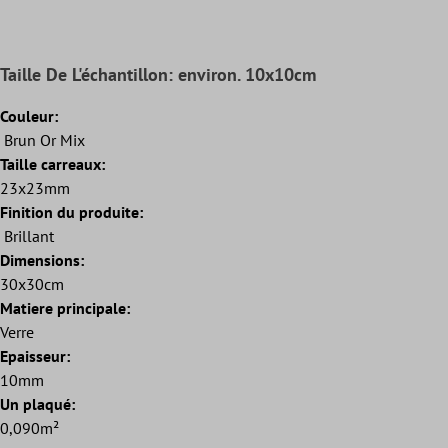
Taille De L'échantillon: environ. 10x10cm
Couleur:
Brun Or Mix
Taille carreaux:
23x23mm
Finition du produite:
Brillant
Dimensions:
30x30cm
Matiere principale:
Verre
Epaisseur:
10mm
Un plaqué:
0,090m²