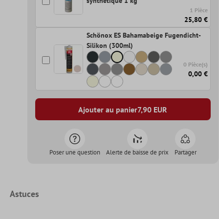
synthétique 1 kg
1 Pièce
25,80 €
Schönox ES Bahamabeige Fugendicht-
Silikon (300ml)
0 Pièce(s)
0,00 €
Ajouter au panier
7,90
EUR
Poser une question
Alerte de baisse de prix
Partager
Astuces