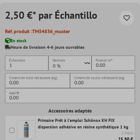
2,50 €* par Échantillo
Réf. produit :
TM34836_muster
En stock
Heure de livraison 4-6 jours ouvrables
Échantillo
Déchets
Produit
m²
Ciment de tuile nécessaire (kg)
Ciment de coulis nécessaire (kg)
Apprêt
Accessoires adaptés
Primaire Prêt à l'emploi Schönox KH FIX
dispersion adhésive en résine synthétique 1 kg
1 Pièce
25,80 €