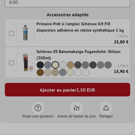
Accessoires adaptés
Primaire Prêt à l'emploi Schönox KH FIX
dispersion adhésive en résine synthétique 1 kg
1 Pièce
25,80 €
Schönox ES Bahamabeige Fugendicht- Silikon
(300ml)
1 Pièce
15,90 €
Ajouter au panier
2,50
EUR
Poser une question
Alerte de baisse de prix
Partager