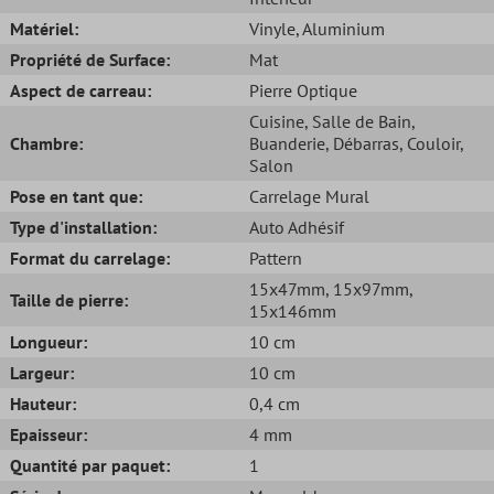
Matériel:
Vinyle
, Aluminium
Propriété de Surface:
Mat
Aspect de carreau:
Pierre Optique
Cuisine
, Salle de Bain
,
Chambre:
Buanderie
, Débarras
, Couloir
,
Salon
Pose en tant que:
Carrelage Mural
Type d'installation:
Auto Adhésif
Format du carrelage:
Pattern
15x47mm
, 15x97mm
,
Taille de pierre:
15x146mm
Longueur:
10 cm
Largeur:
10 cm
Hauteur:
0,4 cm
Epaisseur:
4 mm
Quantité par paquet:
1