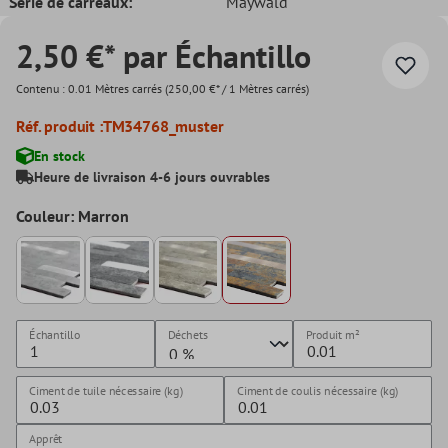
Série de carreaux:
Maywald
2,50 €* par Échantillo
Contenu :
0.01 Mètres carrés
(250,00 €* / 1 Mètres carrés)
Réf. produit :
TM34768_muster
En stock
Heure de livraison 4-6 jours ouvrables
Couleur: Marron
Échantillo
Déchets
Produit
m²
Ciment de tuile nécessaire (kg)
Ciment de coulis nécessaire (kg)
Apprêt