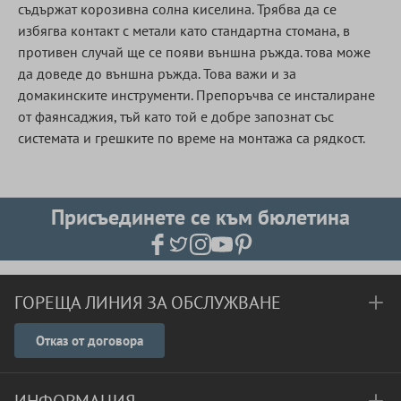
съдържат корозивна солна киселина. Трябва да се
избягва контакт с метали като стандартна стомана, в
противен случай ще се появи външна ръжда. това може
да доведе до външна ръжда. Това важи и за
домакинските инструменти. Препоръчва се инсталиране
от фаянсаджия, тъй като той е добре запознат със
системата и грешките по време на монтажа са рядкост.
Присъединете се към бюлетина
ГОРЕЩА ЛИНИЯ ЗА ОБСЛУЖВАНЕ
Отказ от договора