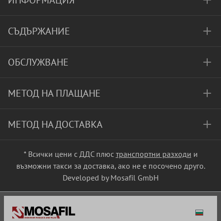
ИНФОРМАЦИЯ
СЪДЪРЖАНИЕ
ОБСЛУЖВАНЕ
МЕТОД НА ПЛАЩАНЕ
МЕТОД НА ДОСТАВКА
* Всички цени с ДДС плюс
транспортни разходи
и
възможни такси за доставка, ако не е посочено друго.
Developed by Mosafil GmbH