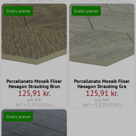
Gratis prøver
Gratis prøver
Porcellanato Mosaik Fliser
Porcellanato Mosaik Fliser
Hexagon Straubing Brun
Hexagon Straubing Gra
125,91 kr.
125,91 kr.
per Ark
per Ark
(m² = 1.259,10 kr.)
(m² = 1.259,10 kr.)
Gratis prøver