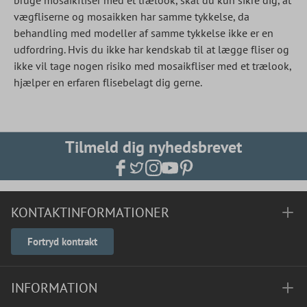
bruge mosaikfliser med et trælook, skal du kun sikre dig, at
vægfliserne og mosaikken har samme tykkelse, da
behandling med modeller af samme tykkelse ikke er en
udfordring. Hvis du ikke har kendskab til at lægge fliser og
ikke vil tage nogen risiko med mosaikfliser med et trælook,
hjælper en erfaren flisebelagt dig gerne.
Tilmeld dig nyhedsbrevet
KONTAKTINFORMATIONER
Fortryd kontrakt
INFORMATION