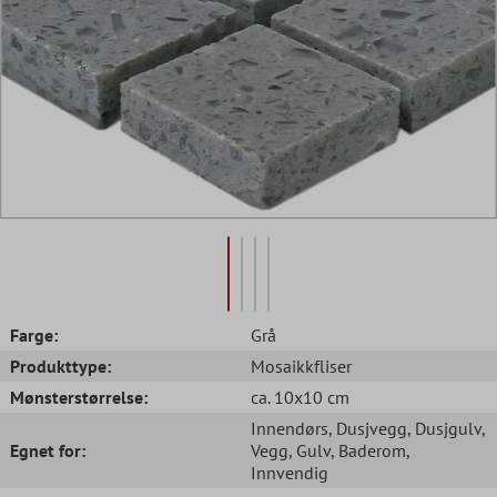
Farge:
Grå
Produkttype:
Mosaikkfliser
Mønsterstørrelse:
ca. 10x10 cm
Innendørs
, Dusjvegg
, Dusjgulv
,
Egnet for:
Vegg
, Gulv
, Baderom
,
Innvendig