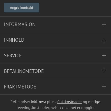
Angre kontrakt
INFORMASJON
INNHOLD
SERVICE
BETALINGMETODE
FRAKTMETODE
* Alle priser inkl. mva pluss
fraktkostnader
og mulige
leveringskostnader, hvis ikke annet er oppgitt.