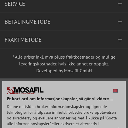
SERVICE
BETALINGMETODE
FRAKTMETODE
* Alle priser inkl. mva pluss
fraktkostnader
og mulige
leveringskostnader, hvis ikke annet er oppgitt.
Developed by Mosafil GmbH
Et kort ord om informasjonskapsler, så går vi videre ...
Denne nettsiden bruker informasjonskapsler og lignende
teknologier for å tilpasse innhold, forbedre brukeropplevelsen
og skreddersy og evaluere annonsering. Ved å klikke på "Godta
alle informasjonskapsler" eller aktivere et alternativ i