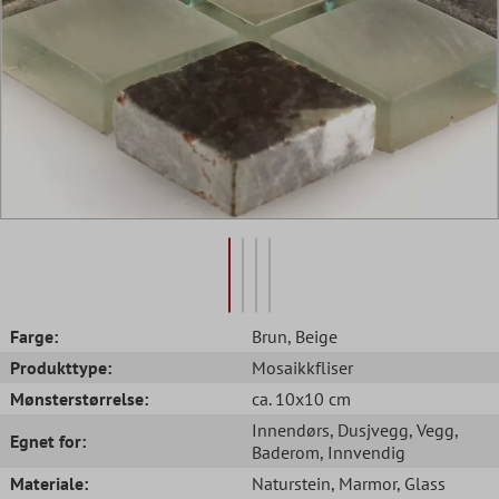
Farge:
Brun
, Beige
Produkttype:
Mosaikkfliser
Mønsterstørrelse:
ca. 10x10 cm
Innendørs
, Dusjvegg
, Vegg
,
Egnet for:
Baderom
, Innvendig
Materiale:
Naturstein
, Marmor
, Glass