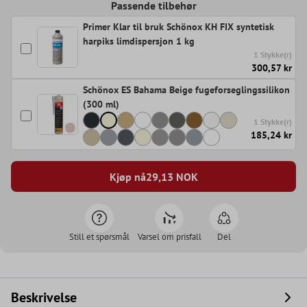
Passende tilbehør
Primer Klar til bruk Schönox KH FIX syntetisk
harpiks limdispersjon 1 kg
1 Stykke(r)
300,57 kr
Schönox ES Bahama Beige fugeforseglingssilikon
(300 ml)
1 Stykke(r)
185,24 kr
Kjøp nå
29,13
NOK
Still et spørsmål
Varsel om prisfall
Del
Beskrivelse