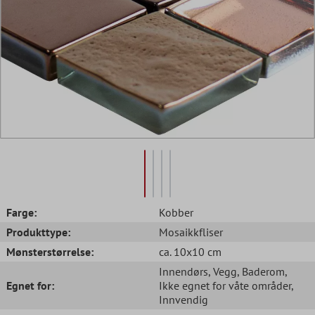
Farge:
Kobber
Produkttype:
Mosaikkfliser
Mønsterstørrelse:
ca. 10x10 cm
Innendørs
, Vegg
, Baderom
,
Egnet for:
Ikke egnet for våte områder
,
Innvendig