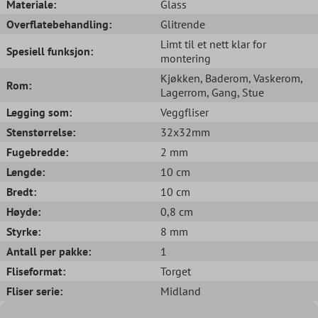
Materiale:
Glass
Overflatebehandling:
Glitrende
Limt til et nett klar for
Spesiell funksjon:
montering
Kjøkken
, Baderom
, Vaskerom
,
Rom:
Lagerrom
, Gang
, Stue
Legging som:
Veggfliser
Stenstørrelse:
32x32mm
Fugebredde:
2 mm
Lengde:
10 cm
Bredt:
10 cm
Høyde:
0,8 cm
Styrke:
8 mm
Antall per pakke:
1
Fliseformat:
Torget
Fliser serie:
Midland